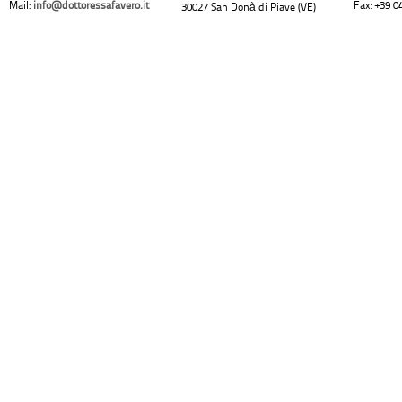
Mail:
info@dottoressafavero.it
Fax: +39 0
30027 San Donà di Piave (VE)