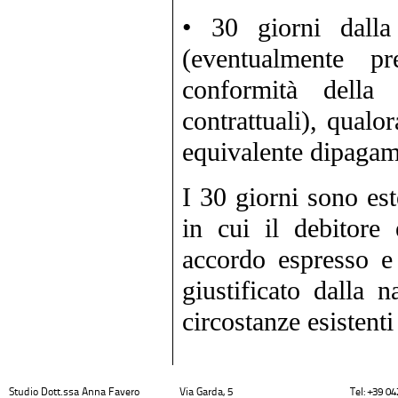
• 30 giorni dalla 
(eventualmente pr
conformità della
contrattuali), qualor
equivalente dipagame
I 30 giorni sono est
in cui il debitore
accordo espresso e 
giustificato dalla 
circostanze esistent
Studio Dott.ssa Anna Favero
Via Garda, 5
Tel: +39 0