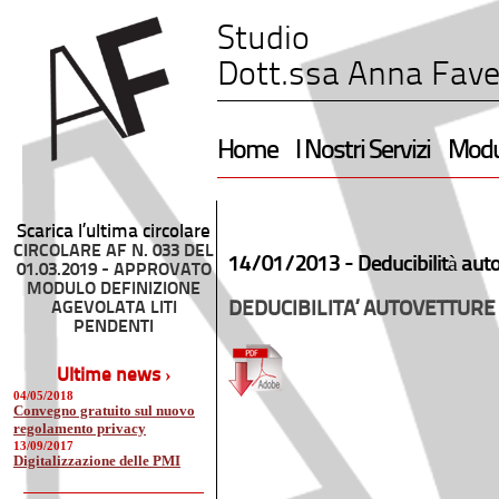
Studio
Dott.ssa Anna Fave
Home
I Nostri Servizi
Modul
Scarica l’ultima circolare
CIRCOLARE AF N. 033 DEL
14/01/2013 -
Deducibilità aut
01.03.2019 - APPROVATO
MODULO DEFINIZIONE
AGEVOLATA LITI
DEDUCIBILITA’ AUTOVETTURE 
PENDENTI
Ultime news ›
04/05/2018
Convegno gratuito sul nuovo
regolamento privacy
13/09/2017
Digitalizzazione delle PMI