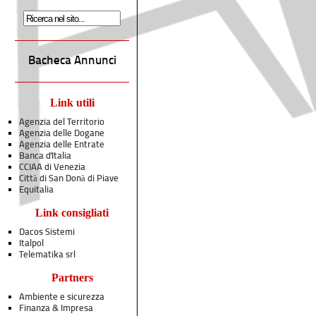
Bacheca Annunci
Link utili
Agenzia del Territorio
Agenzia delle Dogane
Agenzia delle Entrate
Banca d'Italia
CCIAA di Venezia
Città di San Donà di Piave
Equitalia
Link consigliati
Dacos Sistemi
Italpol
Telematika srl
Partners
Ambiente e sicurezza
Finanza & Impresa