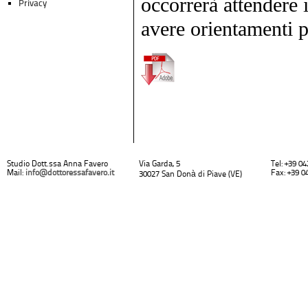
occorrerà attendere i
Privacy
avere orientamenti pi
Studio Dott.ssa Anna Favero
Via Garda, 5
Tel: +39 0
Mail:
info@dottoressafavero.it
Fax: +39 0
30027 San Donà di Piave (VE)