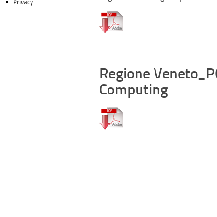
Privacy
Regione Veneto_PO
Computing