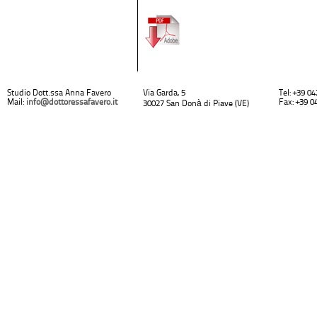
Studio Dott.ssa Anna Favero
Via Garda, 5
Tel: +39 0
Mail:
info@dottoressafavero.it
Fax: +39 0
30027 San Donà di Piave (VE)