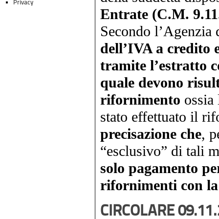
Privacy
Entrate (C.M. 9.11
Secondo l’Agenzia d
dell’IVA a credito 
tramite l’estratto 
quale devono risult
rifornimento
ossia l
stato effettuato il r
precisazione che
, p
“esclusivo” di tali m
solo pagamento per
rifornimenti con l
CIRCOLARE 09.11.