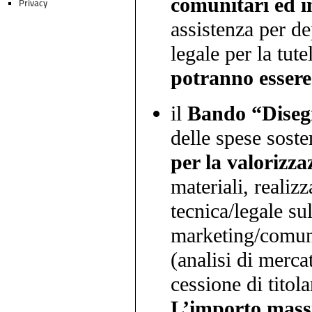
comunitari ed i
Privacy
assistenza per de
legale per la tute
potranno essere
il
Bando “Dise
delle spese soste
per la valorizza
materiali, realiz
tecnica/legale su
marketing/comu
(analisi di merca
cessione di titola
L’importo massi