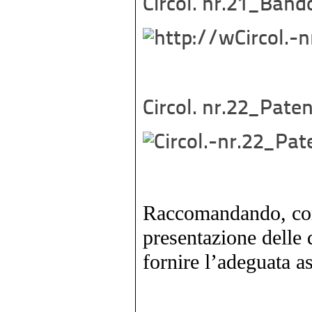
Circol. nr.21_Band
Circol. nr.22_Pate
Raccomandando, com
presentazione delle
fornire l’adeguata as