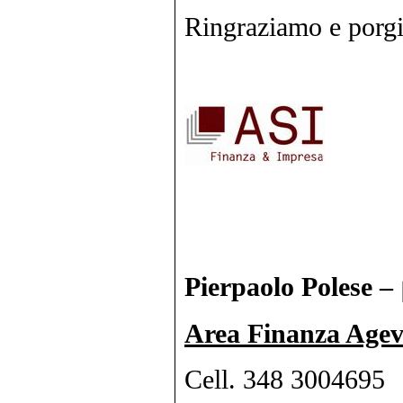
Ringraziamo e porgi
Pierpaolo Polese –
Area Finanza Agevo
Cell. 348 3004695