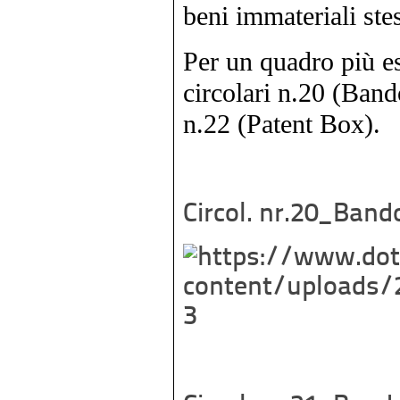
beni immateriali stes
Per un quadro più e
circolari n.20 (Ban
n.22 (Patent Box).
Circol. nr.20_Band