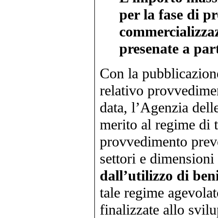
per la fase di p
commercializza
presenate a par
Con la pubblicazion
relativo provvedimen
data, l’Agenzia dell
merito al regime di 
provvedimento preved
settori e dimensioni
dall’utilizzo di be
tale regime agevolat
finalizzate allo svi