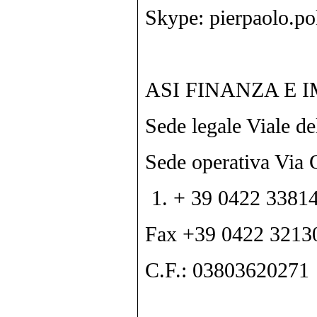
Skype: pierpaolo.po
ASI FINANZA E I
Sede legale Viale d
Sede operativa Via 
+ 39 0422 3381
Fax +39 0422 3213
C.F.: 03803620271