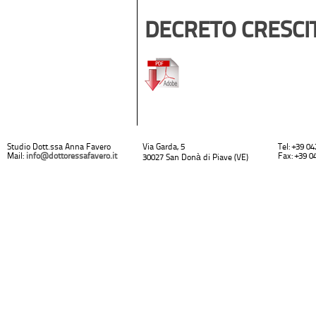
DECRETO CRESCIT
Studio Dott.ssa Anna Favero
Via Garda, 5
Tel: +39 0
Mail:
info@dottoressafavero.it
Fax: +39 0
30027 San Donà di Piave (VE)