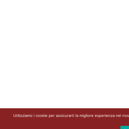
Utilizziamo i cookie per assicurarti la migliore esperienza nel nos