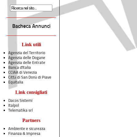
Bacheca Annunci
Link utili
Agenzia del Territorio
Agenzia delle Dogane
Agenzia delle Entrate
Banca d'Italia
CCIAA di Venezia
Città di San Donà di Piave
Equitalia
Link consigliati
Dacos Sistemi
Italpol
Telematika srl
Partners
Ambiente e sicurezza
Finanza & Impresa