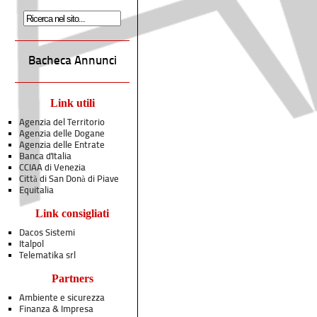
Bacheca Annunci
Link utili
Agenzia del Territorio
Agenzia delle Dogane
Agenzia delle Entrate
Banca d'Italia
CCIAA di Venezia
Città di San Donà di Piave
Equitalia
Link consigliati
Dacos Sistemi
Italpol
Telematika srl
Partners
Ambiente e sicurezza
Finanza & Impresa