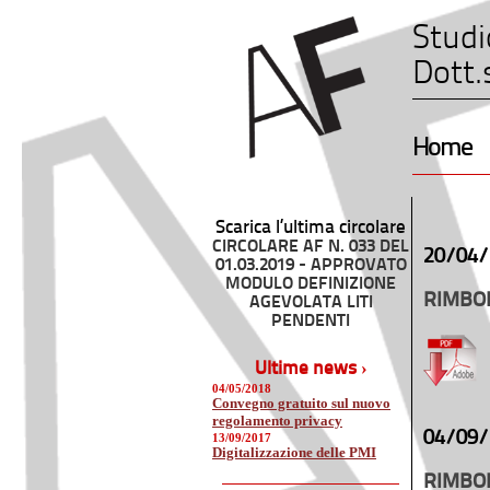
Studi
Dott.
Home
Scarica l’ultima circolare
CIRCOLARE AF N. 033 DEL
20/04/
01.03.2019 - APPROVATO
MODULO DEFINIZIONE
RIMBO
AGEVOLATA LITI
PENDENTI
Ultime news ›
04/05/2018
Convegno gratuito sul nuovo
regolamento privacy
04/09/
13/09/2017
Digitalizzazione delle PMI
RIMBOR