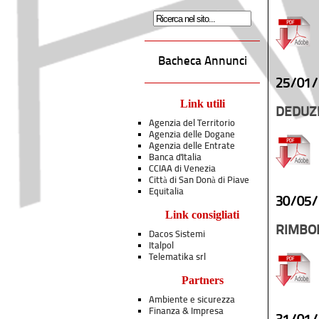
Bacheca Annunci
25/01/
Link utili
DEDUZI
Agenzia del Territorio
Agenzia delle Dogane
Agenzia delle Entrate
Banca d'Italia
CCIAA di Venezia
Città di San Donà di Piave
Equitalia
30/05/
Link consigliati
RIMBOR
Dacos Sistemi
Italpol
Telematika srl
Partners
Ambiente e sicurezza
Finanza & Impresa