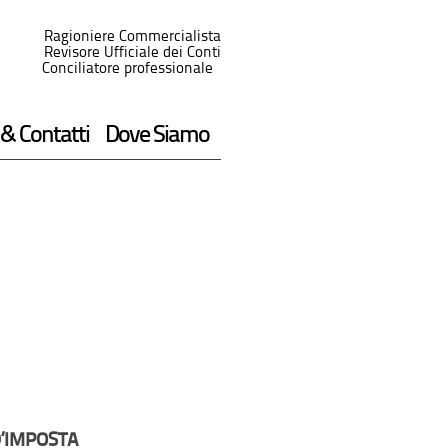
Ragioniere Commercialista
Revisore Ufficiale dei Conti
Conciliatore professionale
 & Contatti
Dove Siamo
D’IMPOSTA